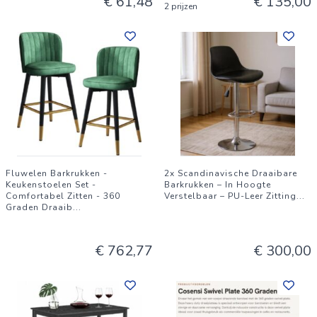
€ 61,48
€ 135,00
2 prijzen
Fluwelen Barkrukken -
2x Scandinavische Draaibare
Keukenstoelen Set -
Barkrukken – In Hoogte
Comfortabel Zitten - 360
Verstelbaar – PU-Leer Zitting
...
Graden Draaib
...
€ 762,77
€ 300,00