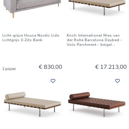
Licht-grijze House Nordic Lido
Knoll International Mies van
Lichtgrijs 3-Zits Bank
der Rohe Barcelona Daybed -
Volo Parchment - beige/
...
€ 830,00
€ 17.213,00
2 prijzen