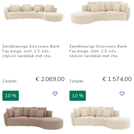
Zandkleurige Goossens Bank
Zandkleurige Goossens Bank
Fay beige, stof, 1,5-zits,
Fay beige, stof, 1,5-zits,
stijlvol landelijk met cha
...
stijlvol landelijk met cha
...
€ 2.069,00
€ 1.574,00
2 prijzen
2 prijzen
10 %
10 %