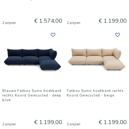
€ 1.574,00
€ 1.199,00
2 prijzen
2 prijzen
Blauwe Fatboy Sumo hoekbank
Fatboy Sumo hoekbank rechts
rechts Koord Gerecycled - deep
Koord Gerecycled - beige
blue
€ 1.199,00
€ 1.199,00
2 prijzen
2 prijzen