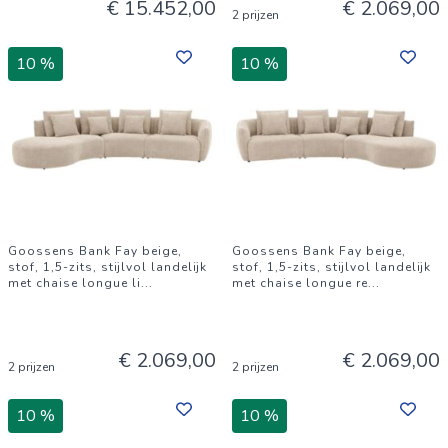
€ 15.452,00
€ 2.069,00
2 prijzen
10 %
10 %
Goossens Bank Fay beige,
Goossens Bank Fay beige,
stof, 1,5-zits, stijlvol landelijk
stof, 1,5-zits, stijlvol landelijk
met chaise longue li
...
met chaise longue re
...
€ 2.069,00
€ 2.069,00
2 prijzen
2 prijzen
10 %
10 %