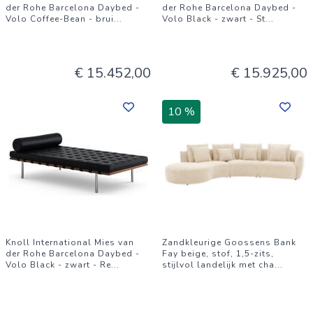
der Rohe Barcelona Daybed -
der Rohe Barcelona Daybed -
Volo Coffee-Bean - brui
...
Volo Black - zwart - St
...
€ 15.452,00
€ 15.925,00
10 %
Knoll International Mies van
Zandkleurige Goossens Bank
der Rohe Barcelona Daybed -
Fay beige, stof, 1,5-zits,
Volo Black - zwart - Re
...
stijlvol landelijk met cha
...