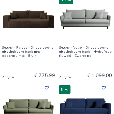
15 %
Selsey - Farese - Driepersoons
Selsey - Volio - Driepersoons
uitschuifbare bank met
uitschuifbare bank - Hydrofoob
opbergruimte - Bruin
fluweel - Zwarte po
...
€ 775,99
€ 1.099,00
2 prijzen
2 prijzen
8 %