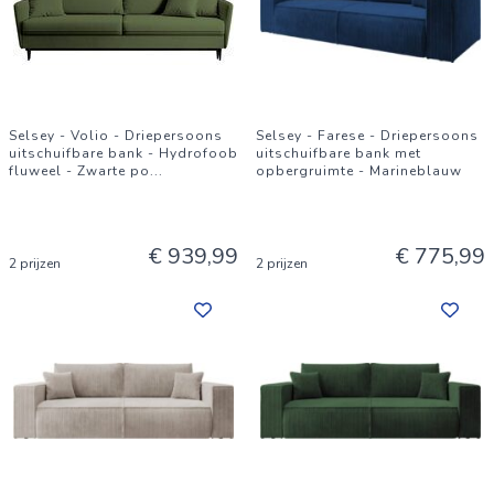
Selsey - Volio - Driepersoons
Selsey - Farese - Driepersoons
uitschuifbare bank - Hydrofoob
uitschuifbare bank met
fluweel - Zwarte po
...
opbergruimte - Marineblauw
€ 939,99
€ 775,99
2 prijzen
2 prijzen