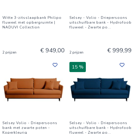
Witte 3-zitsslaapbank Philipo
Selsey - Volio - Driepersoons
fluweel met opbergruimte |
uitschuifbare bank - Hydrofoob
NADUVI Collection
fluweel - Zwarte po
...
€ 949,00
€ 999,99
2 prijzen
2 prijzen
15 %
Selsey Volio - Driepersoons
Selsey - Volio - Driepersoons
bank met zwarte poten -
uitschuifbare bank - Hydrofoob
Koperkleurig
fluweel - Zwarte po
...