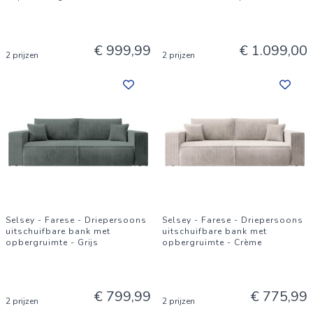
€ 999,99
€ 1.099,00
2 prijzen
2 prijzen
Selsey - Farese - Driepersoons
Selsey - Farese - Driepersoons
uitschuifbare bank met
uitschuifbare bank met
opbergruimte - Grijs
opbergruimte - Crème
€ 799,99
€ 775,99
2 prijzen
2 prijzen