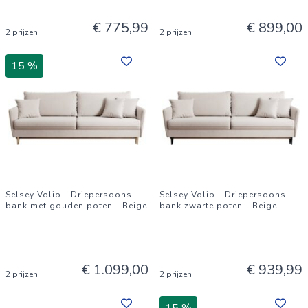
€ 775,99
€ 899,00
2 prijzen
2 prijzen
15 %
Selsey Volio - Driepersoons
Selsey Volio - Driepersoons
bank met gouden poten - Beige
bank zwarte poten - Beige
€ 1.099,00
€ 939,99
2 prijzen
2 prijzen