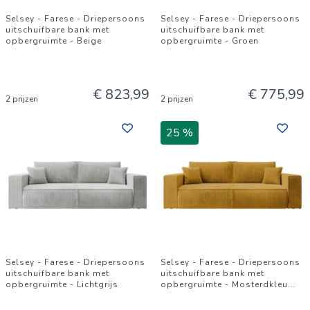
Selsey - Farese - Driepersoons
Selsey - Farese - Driepersoons
uitschuifbare bank met
uitschuifbare bank met
opbergruimte - Beige
opbergruimte - Groen
€ 823,99
€ 775,99
2 prijzen
2 prijzen
25 %
Selsey - Farese - Driepersoons
Selsey - Farese - Driepersoons
uitschuifbare bank met
uitschuifbare bank met
opbergruimte - Lichtgrijs
opbergruimte - Mosterdkleu
...