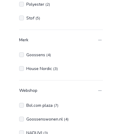
Polyester
(2)
Stof
(5)
Merk
Goossens
(4)
House Nordic
(3)
Webshop
Bol.com plaza
(7)
Goossenswonen.nl
(4)
NADUVI
(3)