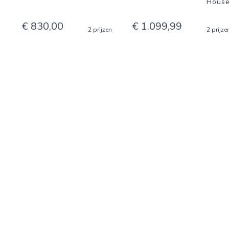
House
€ 830,00
€ 1.099,99
2 prijzen
2 prijze