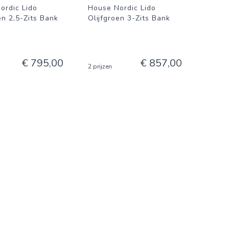
ordic Lido
House Nordic Lido
en 2,5-Zits Bank
Olijfgroen 3-Zits Bank
€ 795,00
€ 857,00
2 prijzen