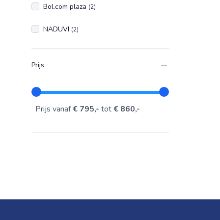
Bol.com plaza
(2)
NADUVI
(2)
Prijs
Prijs vanaf
€ 795,-
tot
€ 860,-