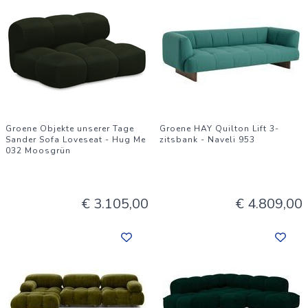
Groene Objekte unserer Tage
Groene HAY Quilton Lift 3-
Sander Sofa Loveseat - Hug Me
zitsbank - Naveli 953
032 Moosgrün
€ 3.105,00
€ 4.809,00