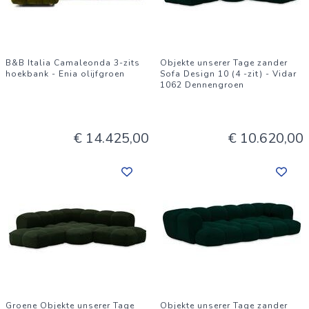
B&B Italia Camaleonda 3-zits
Objekte unserer Tage zander
hoekbank - Enia olijfgroen
Sofa Design 10 (4 -zit) - Vidar
1062 Dennengroen
€ 14.425,00
€ 10.620,00
Groene Objekte unserer Tage
Objekte unserer Tage zander