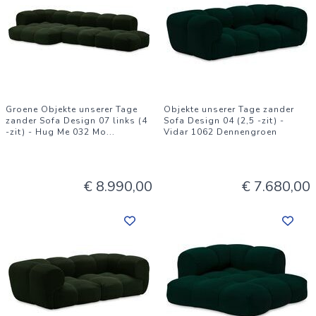
Groene Objekte unserer Tage
Objekte unserer Tage zander
zander Sofa Design 07 links (4
Sofa Design 04 (2,5 -zit) -
-zit) - Hug Me 032 Mo
...
Vidar 1062 Dennengroen
€ 8.990,00
€ 7.680,00