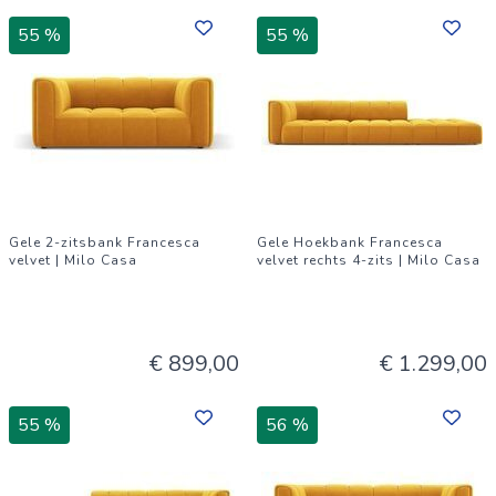
55 %
55 %
Gele 2-zitsbank Francesca
Gele Hoekbank Francesca
velvet | Milo Casa
velvet rechts 4-zits | Milo Casa
€ 899,00
€ 1.299,00
55 %
56 %