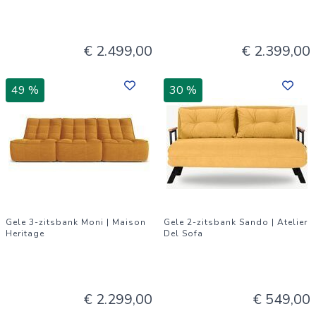
€ 2.499,00
€ 2.399,00
49 %
30 %
Gele 3-zitsbank Moni | Maison
Gele 2-zitsbank Sando | Atelier
Heritage
Del Sofa
€ 2.299,00
€ 549,00