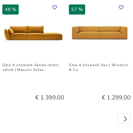
48 %
57 %
Gele 4-zitsbank Vanda rechts
Gele 4-zitsbank Sao | Windsor
velvet | Mazzini Sofas
& Co
€ 1.399,00
€ 1.299,00