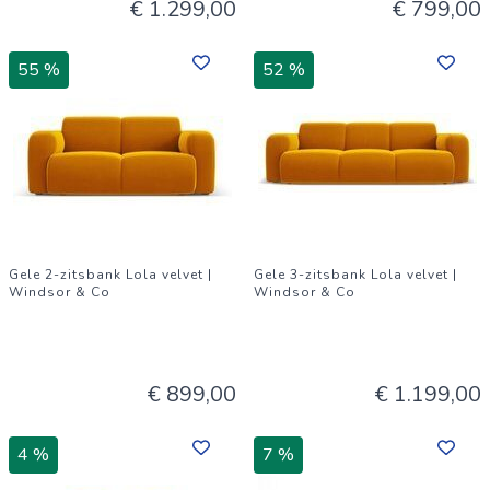
€ 1.299,00
€ 799,00
55 %
52 %
Gele 2-zitsbank Lola velvet |
Gele 3-zitsbank Lola velvet |
Windsor & Co
Windsor & Co
€ 899,00
€ 1.199,00
4 %
7 %