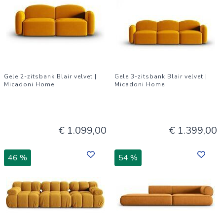
Gele 2-zitsbank Blair velvet |
Gele 3-zitsbank Blair velvet |
Micadoni Home
Micadoni Home
€ 1.099,00
€ 1.399,00
46 %
54 %