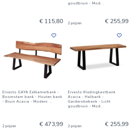
goudbruin - Mod
...
€ 115,80
€ 255,99
2 prijzen
Ervesto GAYA Eetkamerbank -
Ervesto Kledingkastbank
Boomstam bank - Houten bank
Acacia - Halbank -
- Bruin Acacia - Modern
...
Garderobebank - Licht
goudbruin - Mod
...
€ 473,99
€ 255,99
2 prijzen
2 prijzen