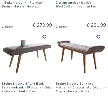
- Eetkamerbank - Flurbank -
Design turnbok bankje |
Bruin - Massief Houte
...
90x30x43cm | hout en leer
€ 279,99
€ 281,99
2 prijzen
2 prijzen
Bruine Ervesto SALIM Bank -
Bruine Ervesto Bank stof -
Eetkamerbank - Flurbank - Grijs
Halbank - Chesterfield Design -
- Massief Hout - Com
...
Grijs - Massief Houte
...