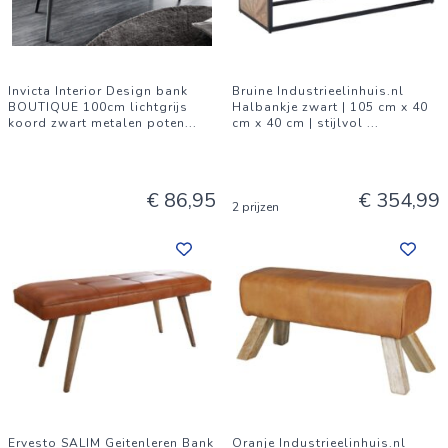
Invicta Interior Design bank
Bruine Industrieelinhuis.nl
BOUTIQUE 100cm lichtgrijs
Halbankje zwart | 105 cm x 40
koord zwart metalen poten
...
cm x 40 cm | stijlvol
...
€ 86,95
€ 354,99
2 prijzen
Ervesto SALIM Geitenleren Bank
Oranje Industrieelinhuis.nl