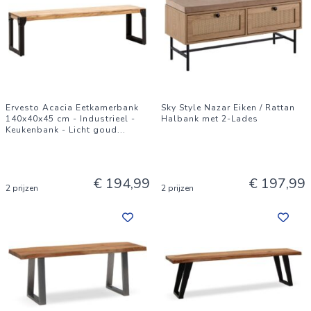
Ervesto Acacia Eetkamerbank
Sky Style Nazar Eiken / Rattan
140x40x45 cm - Industrieel -
Halbank met 2-Lades
Keukenbank - Licht goud
...
€ 194,99
€ 197,99
2 prijzen
2 prijzen