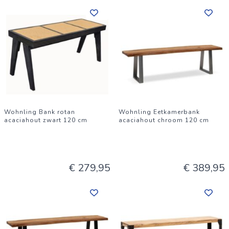
Wohnling Bank rotan
Wohnling Eetkamerbank
acaciahout zwart 120 cm
acaciahout chroom 120 cm
€ 279,95
€ 389,95