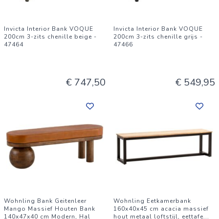
Invicta Interior Bank VOQUE
Invicta Interior Bank VOQUE
200cm 3-zits chenille beige -
200cm 3-zits chenille grijs -
47464
47466
€ 747,50
€ 549,95
Wohnling Bank Geitenleer
Wohnling Eetkamerbank
Mango Massief Houten Bank
160x40x45 cm acacia massief
140x47x40 cm Modern, Hal
hout metaal loftstijl, eettafe
...