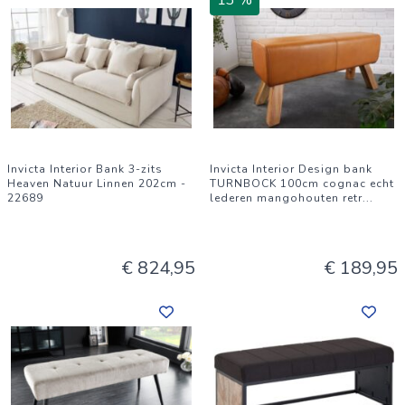
13 %
Invicta Interior Bank 3-zits
Invicta Interior Design bank
Heaven Natuur Linnen 202cm -
TURNBOCK 100cm cognac echt
22689
lederen mangohouten retr
...
€ 824,95
€ 189,95