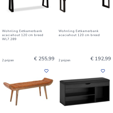
Wohnling Eetkamerbank
Wohnling Eetkamerbank
acaciahout 120 cm breed
acaciahout 120 cm breed
WL7.289
€ 255,99
€ 192,99
2 prijzen
2 prijzen