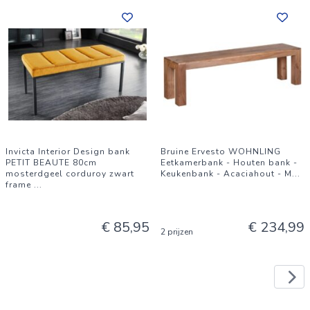
Invicta Interior Design bank
Bruine Ervesto WOHNLING
PETIT BEAUTE 80cm
Eetkamerbank - Houten bank -
mosterdgeel corduroy zwart
Keukenbank - Acaciahout - M
...
frame
...
€ 85,95
€ 234,99
2 prijzen