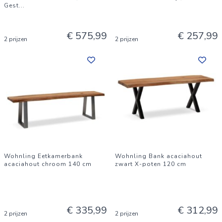
Gest
...
€ 575,99
€ 257,99
2 prijzen
2 prijzen
Wohnling Eetkamerbank
Wohnling Bank acaciahout
acaciahout chroom 140 cm
zwart X-poten 120 cm
€ 335,99
€ 312,99
2 prijzen
2 prijzen