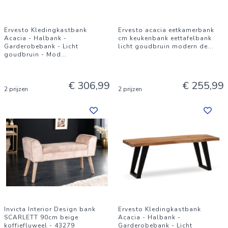
Ervesto Kledingkastbank
Ervesto acacia eetkamerbank
Acacia - Halbank -
cm keukenbank eettafelbank
Garderobebank - Licht
licht goudbruin modern de
...
goudbruin - Mod
...
€ 306,99
€ 255,99
2 prijzen
2 prijzen
Invicta Interior Design bank
Ervesto Kledingkastbank
SCARLETT 90cm beige
Acacia - Halbank -
koffiefluweel - 43279
Garderobebank - Licht