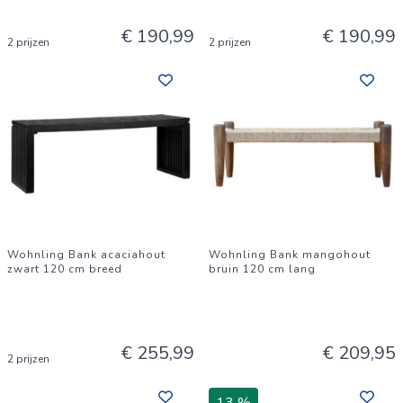
€ 190,99
€ 190,99
2 prijzen
2 prijzen
Wohnling Bank acaciahout
Wohnling Bank mangohout
zwart 120 cm breed
bruin 120 cm lang
€ 255,99
€ 209,95
2 prijzen