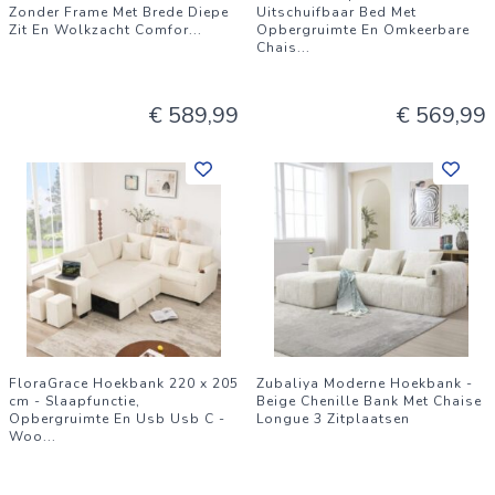
Zonder Frame Met Brede Diepe
Uitschuifbaar Bed Met
Zit En Wolkzacht Comfor
...
Opbergruimte En Omkeerbare
Chais
...
€ 589,99
€ 569,99
FloraGrace Hoekbank 220 x 205
Zubaliya Moderne Hoekbank -
cm - Slaapfunctie,
Beige Chenille Bank Met Chaise
Opbergruimte En Usb Usb C -
Longue 3 Zitplaatsen
Woo
...