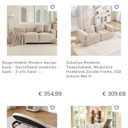
Beige Intebiki Modern design
Zubaliya Moderne
bank - Gestoffeerd meubilair -
Tweezitsbank, Modulaire
bank - 3-zits bank -
...
Hoekbank Zonder Frame, 32D
Schuim Met H
...
€ 354,99
€ 309,68