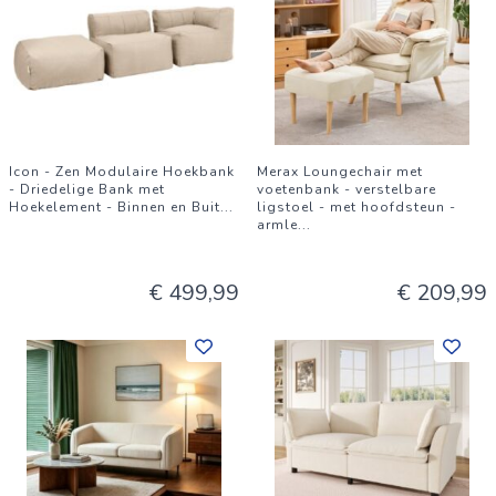
Icon - Zen Modulaire Hoekbank
Merax Loungechair met
- Driedelige Bank met
voetenbank - verstelbare
Hoekelement - Binnen en Buit
...
ligstoel - met hoofdsteun -
armle
...
€ 499,99
€ 209,99