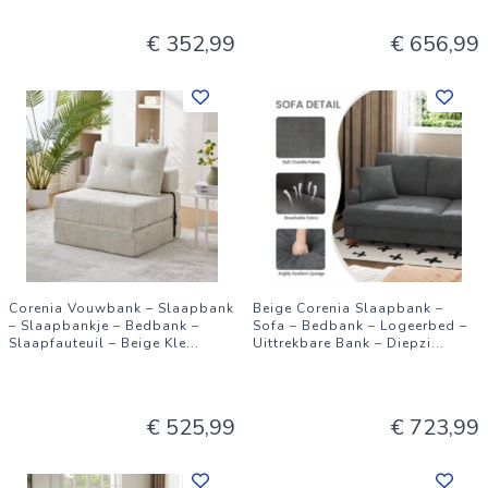
€ 352,99
€ 656,99
Corenia Vouwbank – Slaapbank
Beige Corenia Slaapbank –
– Slaapbankje – Bedbank –
Sofa – Bedbank – Logeerbed –
Slaapfauteuil – Beige Kle
...
Uittrekbare Bank – Diepzi
...
€ 525,99
€ 723,99