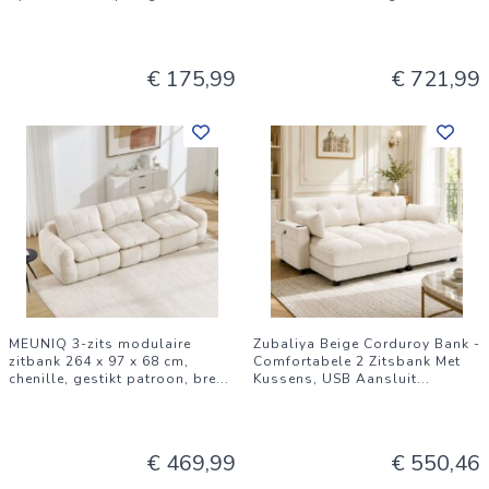
€ 175,99
€ 721,99
MEUNIQ 3-zits modulaire
Zubaliya Beige Corduroy Bank -
zitbank 264 x 97 x 68 cm,
Comfortabele 2 Zitsbank Met
chenille, gestikt patroon, bre
...
Kussens, USB Aansluit
...
€ 469,99
€ 550,46