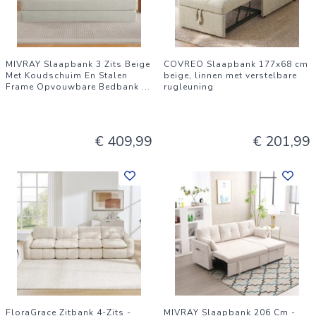
MIVRAY Slaapbank 3 Zits Beige
COVREO Slaapbank 177x68 cm
Met Koudschuim En Stalen
beige, linnen met verstelbare
Frame Opvouwbare Bedbank
...
rugleuning
€ 409,99
€ 201,99
FloraGrace Zitbank 4-Zits -
MIVRAY Slaapbank 206 Cm -