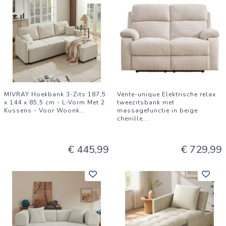
MIVRAY Hoekbank 3-Zits 187,5
Vente-unique Elektrische relax
x 144 x 85,5 cm - L-Vorm Met 2
tweezitsbank met
Kussens - Voor Woonk
...
massagefunctie in beige
chenille
...
€ 445,99
€ 729,99