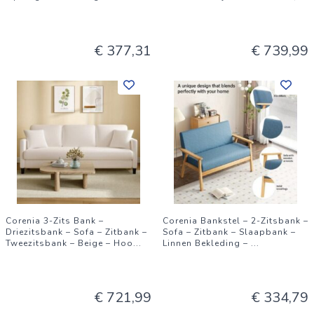
€ 377,31
€ 739,99
Corenia 3-Zits Bank –
Corenia Bankstel – 2-Zitsbank –
Driezitsbank – Sofa – Zitbank –
Sofa – Zitbank – Slaapbank –
Tweezitsbank – Beige – Hoo
...
Linnen Bekleding –
...
€ 721,99
€ 334,79