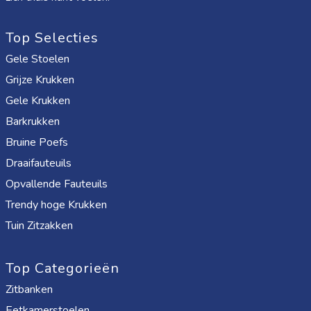
Top Selecties
Gele Stoelen
Grijze Krukken
Gele Krukken
Barkrukken
Bruine Poefs
Draaifauteuils
Opvallende Fauteuils
Trendy hoge Krukken
Tuin Zitzakken
Top Categorieën
Zitbanken
Eetkamerstoelen