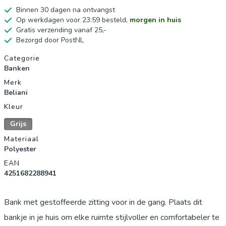
Binnen 30 dagen na ontvangst
Op werkdagen voor 23:59 besteld,
morgen in huis
Gratis verzending vanaf 25,-
Bezorgd door PostNL
Productgegevens
Categorie
Banken
Merk
Beliani
Kleur
Grijs
Materiaal
Polyester
EAN
4251682288941
Bank met gestoffeerde zitting voor in de gang. Plaats dit
bankje in je huis om elke ruimte stijlvoller en comfortabeler te