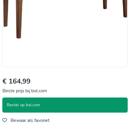
€ 164,99
Beste prijs bij bol.com
Bestel op bol.com
Bewaar als favoriet