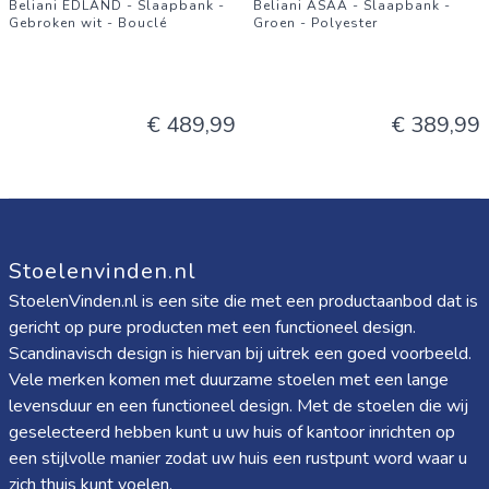
Beliani EDLAND - Slaapbank -
Beliani ASAA - Slaapbank -
Gebroken wit - Bouclé
Groen - Polyester
€ 489,99
€ 389,99
Stoelenvinden.nl
StoelenVinden.nl is een site die met een productaanbod dat is
gericht op pure producten met een functioneel design.
Scandinavisch design is hiervan bij uitrek een goed voorbeeld.
Vele merken komen met duurzame stoelen met een lange
levensduur en een functioneel design. Met de stoelen die wij
geselecteerd hebben kunt u uw huis of kantoor inrichten op
een stijlvolle manier zodat uw huis een rustpunt word waar u
zich thuis kunt voelen.