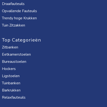
Draaifauteuils
Opvallende Fauteuils
Trendy hoge Krukken
Tuin Zitzakken
Top Categorieën
Zitbanken
Eetkamerstoelen
Bureaustoelen
Hockers
Ligstoelen
Tuinbanken
Barkrukken
Relaxfauteuils