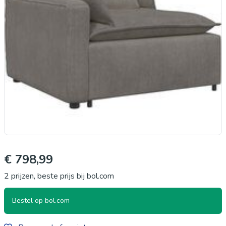
€ 798,99
2 prijzen, beste prijs bij bol.com
Bestel op bol.com