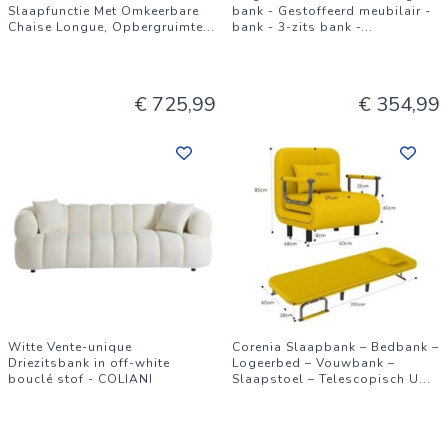
Slaapfunctie Met Omkeerbare
bank - Gestoffeerd meubilair -
Chaise Longue, Opbergruimte
...
bank - 3-zits bank -
...
€ 725,99
€ 354,99
Witte Vente-unique
Corenia Slaapbank – Bedbank –
Driezitsbank in off-white
Logeerbed – Vouwbank –
bouclé stof - COLIANI
Slaapstoel – Telescopisch U
...