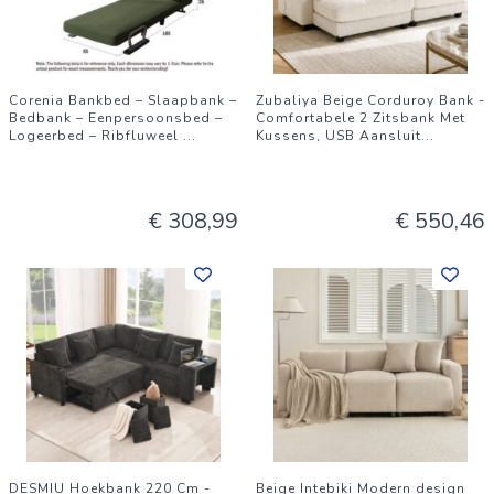
Corenia Bankbed – Slaapbank –
Zubaliya Beige Corduroy Bank -
Bedbank – Eenpersoonsbed –
Comfortabele 2 Zitsbank Met
Logeerbed – Ribfluweel
...
Kussens, USB Aansluit
...
€ 308,99
€ 550,46
DESMIU Hoekbank 220 Cm -
Beige Intebiki Modern design