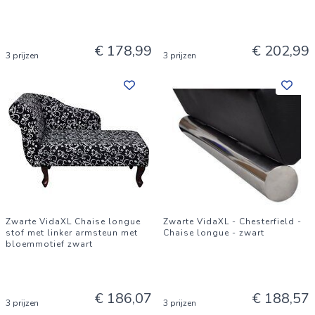
€ 178,99
€ 202,99
3 prijzen
3 prijzen
Zwarte VidaXL Chaise longue
Zwarte VidaXL - Chesterfield -
stof met linker armsteun met
Chaise longue - zwart
bloemmotief zwart
€ 186,07
€ 188,57
3 prijzen
3 prijzen