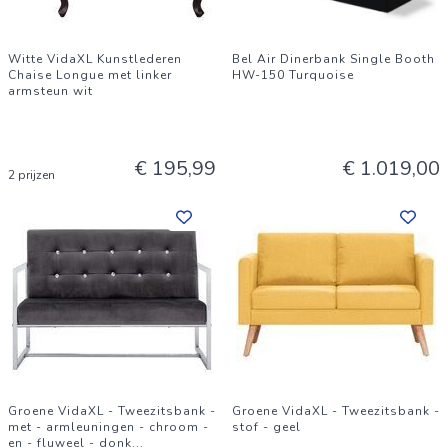
Witte VidaXL Kunstlederen
Bel Air Dinerbank Single Booth
Chaise Longue met linker
HW-150 Turquoise
armsteun wit
€ 195,99
€ 1.019,00
2 prijzen
Groene VidaXL - Tweezitsbank -
Groene VidaXL - Tweezitsbank -
met - armleuningen - chroom -
stof - geel
en - fluweel - donk
...