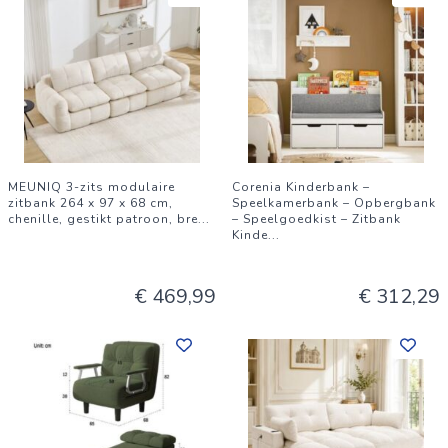
MEUNIQ 3-zits modulaire
Corenia Kinderbank –
zitbank 264 x 97 x 68 cm,
Speelkamerbank – Opbergbank
chenille, gestikt patroon, bre
...
– Speelgoedkist – Zitbank
Kinde
...
€ 469,99
€ 312,29