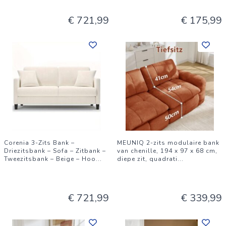
€ 721,99
€ 175,99
Corenia 3-Zits Bank –
MEUNIQ 2-zits modulaire bank
Driezitsbank – Sofa – Zitbank –
van chenille, 194 x 97 x 68 cm,
Tweezitsbank – Beige – Hoo
...
diepe zit, quadrati
...
€ 721,99
€ 339,99