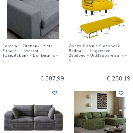
Corenia 3-Zitsbank – Sofa –
Zwarte Corenia Slaapbank –
Zitbank – Loveseat –
Bedbank – Logeerbed –
Tweezitsbank – Donkergrijs –
Zetelbed – Uitklapbare Bank –
Li
...
C
...
€ 587,99
€ 250,19