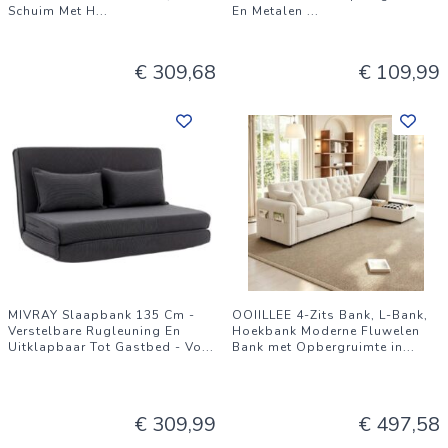
Schuim Met H
...
En Metalen
...
€ 309,68
€ 109,99
MIVRAY Slaapbank 135 Cm -
OOIILLEE 4-Zits Bank, L-Bank,
Verstelbare Rugleuning En
Hoekbank Moderne Fluwelen
Uitklapbaar Tot Gastbed - Vo
...
Bank met Opbergruimte in
...
€ 309,99
€ 497,58