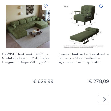
OKWISH Hoekbank 340 Cm -
Corenia Bankbed – Slaapbank –
Modulaire L-vorm Met Chaise
Bedbank – Slaapfauteuil –
Longue En Diepe Zitting - Z
...
Ligstoel – Corduroy Stof
...
€ 629,99
€ 278,09