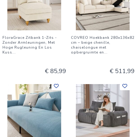
FloraGrace Zitbank 1-Zits -
COVREO Hoekbank 280x136x82
Zonder Armleuningen, Met
cm – beige chenille,
Hoge Rugleuning En Los
chaiselongue met
Kuss
...
opbergruimte en
...
€ 85,99
€ 511,99