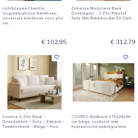
Lichtblauwe Chenille
Zubaliya Modulaire Bank
visgraatpatroon bankhoes,
Donkergrijs - 2 Zits Ribstof
universele bankhoes voor alle
Sofa Met Bekerhouder En Opb
...
sei
...
€ 102,95
€ 312,79
Corenia 3-Zits Bank –
COVREO Bedbank 175x38x46
Driezitsbank – Sofa – Zitbank –
cm beige, cordstof met
Tweezitsbank – Beige – Hoo
...
hydraulische opbergruimte